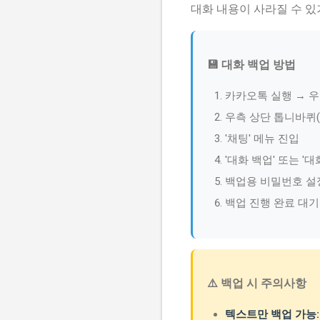
대화 내용이 사라질 수 있
💾 대화 백업 방법
카카오톡 실행 → 우측
우측 상단 톱니바퀴(⚙️
'채팅' 메뉴 진입
'대화 백업' 또는 '
백업용 비밀번호 설정 
백업 진행 완료 대기
⚠️ 백업 시 주의사항
텍스트만 백업 가능: