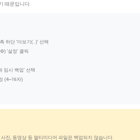
기 때문입니다.
 하단 '더보기(…)' 선택
) '설정' 클릭
대화 임시 백업' 선택
(4~16자)
사진, 동영상 등 멀티미디어 파일은 백업되지 않습니다.