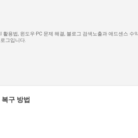
기본 콘텐츠로 건너뛰기
 AI 활용법, 윈도우·PC 문제 해결, 블로그 검색노출과 애드센스 수
블로그입니다.
 복구 방법