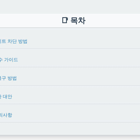
📑 목차
이트 차단 방법
수 가이드
복구 방법
한 대안
주의사항