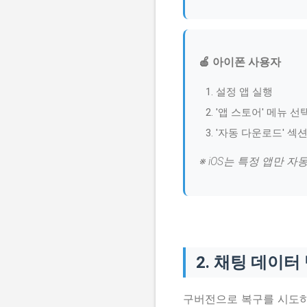
🍎 아이폰 사용자
설정 앱 실행
'앱 스토어' 메뉴 선
'자동 다운로드' 섹
※ iOS는 특정 앱만 
2. 채팅 데이터
구버전으로 복구를 시도하