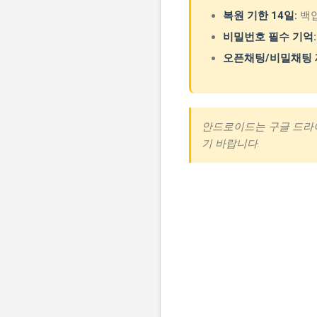
복원 기한 14일:
백업
비밀번호 필수 기억:
오픈채팅/비밀채팅 
안드로이드는 구글 드라이
기 바랍니다.