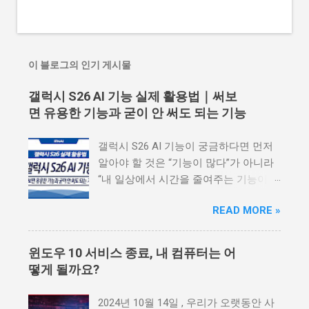
이 블로그의 인기 게시물
갤럭시 S26 AI 기능 실제 활용법｜써보
면 유용한 기능과 굳이 안 써도 되는 기능
갤럭시 S26 AI 기능이 궁금하다면 먼저
알아야 할 것은 “기능이 많다”가 아니라
“내 일상에서 시간을 줄여주는 기능이
무엇인가”입니다. 갤럭시 S26 시리즈는
READ MORE »
삼성전자가 3세대 AI폰으로 강조한 모델
입니다. 단순히 카메라가 좋아지고 성능
이 올라간 스마트폰이 아니라, 사용자의
윈도우 10 서비스 종료, 내 컴퓨터는 어
상황을 이해하고 필요한 기능을 더 빠르
떻게 될까요?
게 제안하는 방향으로 발전했습니다. 하
지만 AI 기능이 많다고 해서 모든 기능을
2024년 10월 14일 , 우리가 오랫동안 사