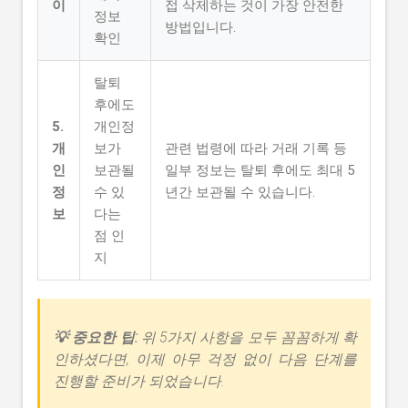
이
접 삭제하는 것이 가장 안전한
정보
방법입니다.
확인
탈퇴
후에도
5.
개인정
개
보가
관련 법령에 따라 거래 기록 등
인
보관될
일부 정보는 탈퇴 후에도 최대 5
정
수 있
년간 보관될 수 있습니다.
보
다는
점 인
지
💡 중요한 팁:
위 5가지 사항을 모두 꼼꼼하게 확
인하셨다면, 이제 아무 걱정 없이 다음 단계를
진행할 준비가 되었습니다.