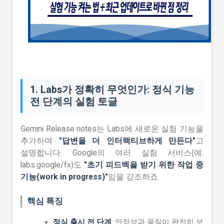
1. Labs가 정확히 무엇인가: 정식 기능
전 단계의 실험 토글
Gemini Release notes는 Labs에 새로운 실험 기능을
추가하며
"답변을 더 인터랙티브하게 만든다"
고
설명합니다. Google의 여러 실험 서비스(예:
labs.google/fx)도
"초기 피드백을 받기 위한 작업 중
기능(work in progress)"
임을 강조하죠.
핵심 특징
정식 출시 전 단계
: 안정성과 품질이 완전히 보