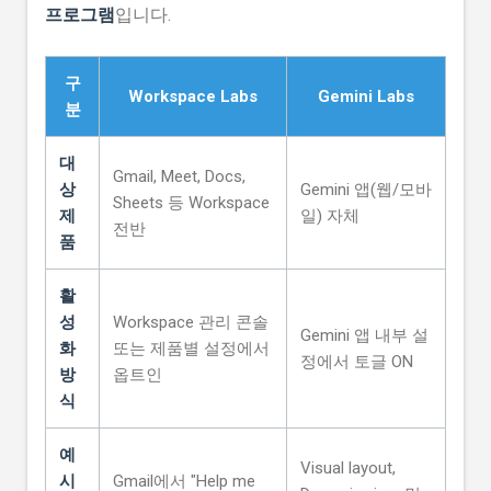
프로그램
입니다.
구
Workspace Labs
Gemini Labs
분
대
Gmail, Meet, Docs,
상
Gemini 앱(웹/모바
Sheets 등 Workspace
제
일) 자체
전반
품
활
성
Workspace 관리 콘솔
Gemini 앱 내부 설
화
또는 제품별 설정에서
정에서 토글 ON
방
옵트인
식
예
Visual layout,
시
Gmail에서 "Help me