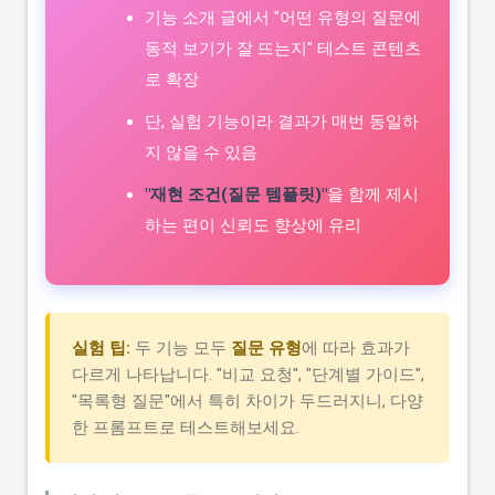
기능 소개 글에서 "어떤 유형의 질문에
동적 보기가 잘 뜨는지" 테스트 콘텐츠
로 확장
단, 실험 기능이라 결과가 매번 동일하
지 않을 수 있음
"재현 조건(질문 템플릿)"
을 함께 제시
하는 편이 신뢰도 향상에 유리
실험 팁:
두 기능 모두
질문 유형
에 따라 효과가
다르게 나타납니다. "비교 요청", "단계별 가이드",
"목록형 질문"에서 특히 차이가 두드러지니, 다양
한 프롬프트로 테스트해보세요.