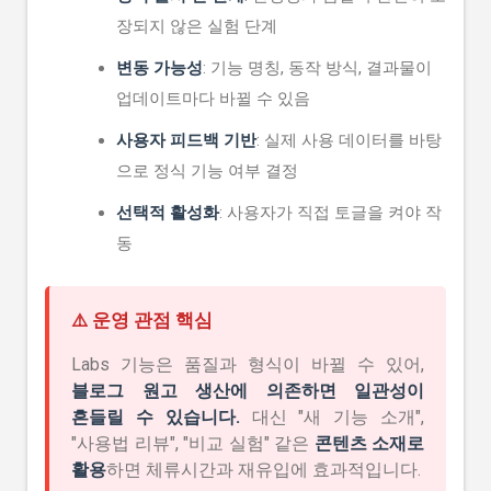
장되지 않은 실험 단계
변동 가능성
: 기능 명칭, 동작 방식, 결과물이
업데이트마다 바뀔 수 있음
사용자 피드백 기반
: 실제 사용 데이터를 바탕
으로 정식 기능 여부 결정
선택적 활성화
: 사용자가 직접 토글을 켜야 작
동
⚠️ 운영 관점 핵심
Labs 기능은 품질과 형식이 바뀔 수 있어,
블로그 원고 생산에 의존하면 일관성이
흔들릴 수 있습니다.
대신 "새 기능 소개",
"사용법 리뷰", "비교 실험" 같은
콘텐츠 소재로
활용
하면 체류시간과 재유입에 효과적입니다.