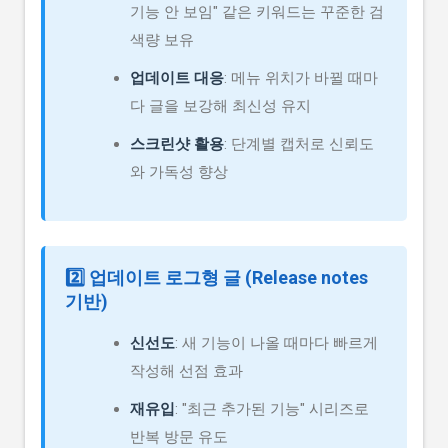
기능 안 보임" 같은 키워드는 꾸준한 검
색량 보유
업데이트 대응
: 메뉴 위치가 바뀔 때마
다 글을 보강해 최신성 유지
스크린샷 활용
: 단계별 캡처로 신뢰도
와 가독성 향상
2️⃣ 업데이트 로그형 글 (Release notes
기반)
신선도
: 새 기능이 나올 때마다 빠르게
작성해 선점 효과
재유입
: "최근 추가된 기능" 시리즈로
반복 방문 유도