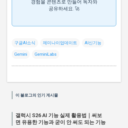
경험을 콘텐츠로 만들어 독자와
공유하세요. 🚀
구글AI소식
제미나이업데이트
AI신기능
Gemini
GeminiLabs
이 블로그의 인기 게시물
갤럭시 S26 AI 기능 실제 활용법｜써보
면 유용한 기능과 굳이 안 써도 되는 기능