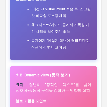
"이전 vs Visual layout 적용 후" 스크린
샷 비교형 포스팅 제작
체크리스트/가이드 글에서 가독성 개
선 사례를 보여주기 좋음
독자에게 "이렇게 답변이 달라진다"는
직관적 전후 비교 제공
⚡
B. Dynamic view (동적 보기)
요지:
답변이 "정적인 텍스트"를 넘어
상호작용/동적 구성을 강화하는 방향의 실험
블로그 활용 포인트