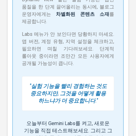
품질을 한 단계 끌어올리는 동시에, 블로그
운영자에게는
차별화된 콘텐츠 소재
를
제공합니다.
Labs 메뉴가 안 보인다면 당황하지 마세요.
앱 버전, 계정 유형, 지역 설정을 체크하고,
필요하면 며칠 기다려보세요. 단계적
롤아웃 중이라면 조만간 모든 사용자에게
공개될 가능성이 큽니다.
"실험 기능을 빨리 경험하는 것도
중요하지만, 그것을 어떻게 활용
하느냐가 더 중요합니다."
오늘부터 Gemini Labs를 켜고, 새로운
기능을 직접 테스트해보세요. 그리고 그