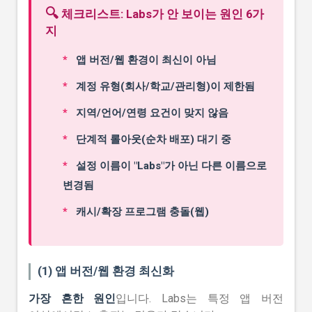
🔍
체크리스트: Labs가 안 보이는 원인 6가
지
앱 버전/웹 환경이 최신이 아님
계정 유형(회사/학교/관리형)이 제한됨
지역/언어/연령 요건이 맞지 않음
단계적 롤아웃(순차 배포) 대기 중
설정 이름이 "Labs"가 아닌 다른 이름으로
변경됨
캐시/확장 프로그램 충돌(웹)
(1) 앱 버전/웹 환경 최신화
가장 흔한 원인
입니다. Labs는 특정 앱 버전