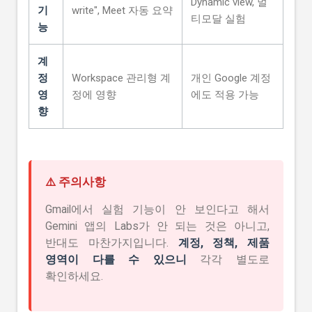
Dynamic view, 멀
기
write", Meet 자동 요약
티모달 실험
능
계
정
Workspace 관리형 계
개인 Google 계정
영
정에 영향
에도 적용 가능
향
⚠️ 주의사항
Gmail에서 실험 기능이 안 보인다고 해서
Gemini 앱의 Labs가 안 되는 것은 아니고,
반대도 마찬가지입니다.
계정, 정책, 제품
영역이 다를 수 있으니
각각 별도로
확인하세요.