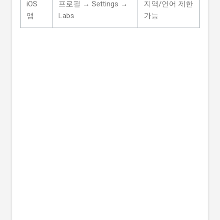
iOS
프로필 → Settings →
지역/언어 제한
앱
Labs
가능