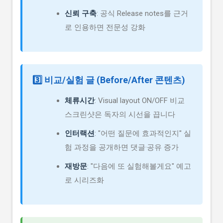
신뢰 구축
: 공식 Release notes를 근거
로 인용하면 전문성 강화
3️⃣ 비교/실험 글 (Before/After 콘텐츠)
체류시간
: Visual layout ON/OFF 비교
스크린샷은 독자의 시선을 끕니다
인터랙션
: "어떤 질문에 효과적인지" 실
험 과정을 공개하면 댓글·공유 증가
재방문
: "다음에 또 실험해볼게요" 예고
로 시리즈화