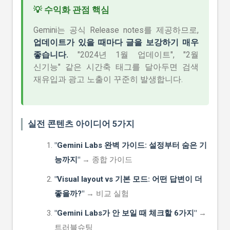
💡 수익화 관점 핵심
Gemini는 공식 Release notes를 제공하므로,
업데이트가 있을 때마다 글을 보강하기 매우
좋습니다.
"2024년 1월 업데이트", "2월
신기능" 같은 시간축 태그를 달아두면 검색
재유입과 광고 노출이 꾸준히 발생합니다.
실전 콘텐츠 아이디어 5가지
"Gemini Labs 완벽 가이드: 설정부터 숨은 기
능까지"
→ 종합 가이드
"Visual layout vs 기본 모드: 어떤 답변이 더
좋을까?"
→ 비교 실험
"Gemini Labs가 안 보일 때 체크할 6가지"
→
트러블슈팅