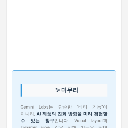
✨ 마무리
Gemini Labs는 단순한 "베타 기능"이
아니라,
AI 제품의 진화 방향을 미리 경험할
수 있는 창구
입니다. Visual layout과
Dynamic view 같은 실험 기능은 답변