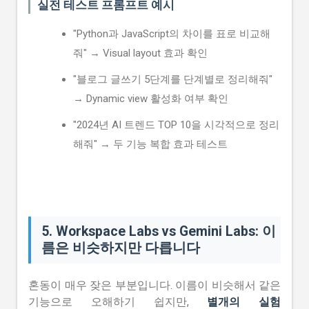
실전 테스트 프롬프트 예시
"Python과 JavaScript의 차이를 표로 비교해
줘" → Visual layout 효과 확인
"블로그 글쓰기 5단계를 단계별로 정리해줘"
→ Dynamic view 활성화 여부 확인
"2024년 AI 트렌드 TOP 10을 시각적으로 정리
해줘" → 두 기능 복합 효과 테스트
5. Workspace Labs vs Gemini Labs: 이
름은 비슷하지만 다릅니다
혼동이 매우 잦은 부분입니다. 이름이 비슷해서 같은
기능으로 오해하기 쉽지만,
별개의 실험