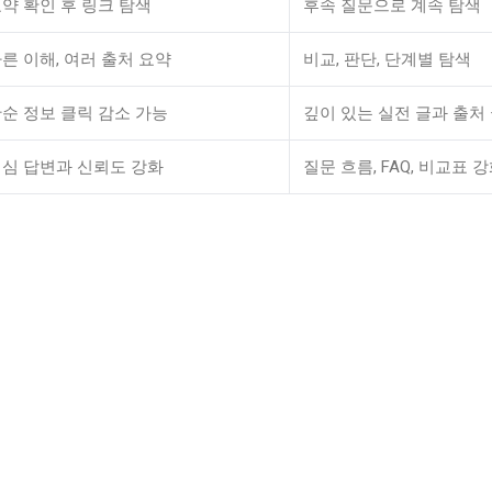
약 확인 후 링크 탐색
후속 질문으로 계속 탐색
른 이해, 여러 출처 요약
비교, 판단, 단계별 탐색
순 정보 클릭 감소 가능
깊이 있는 실전 글과 출처
심 답변과 신뢰도 강화
질문 흐름, FAQ, 비교표 