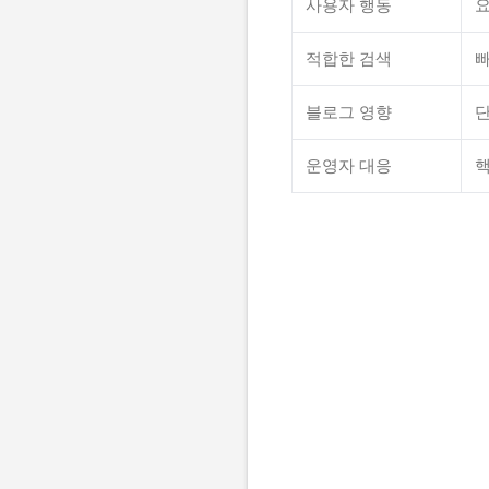
사용자 행동
요
적합한 검색
빠
블로그 영향
단
운영자 대응
핵