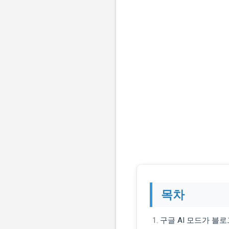
목차
구글 AI 모드가 블