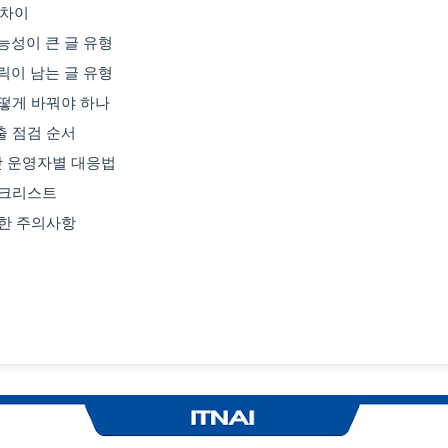
 차이
가능성이 큰 글 유형
클릭이 남는 글 유형
떻게 바꿔야 하나
출 점검 순서
 운영자별 대응법
 체크리스트
대한 주의사항