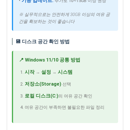
기능 업데이트:
•
추가로 10~15GB 이상 권장
※ 실무적으로는 안전하게 30GB 이상의 여유 공
간을 확보하는 것이 좋습니다
💾 디스크 공간 확인 방법
📍 Windows 11/10 공통 방법
시작
설정
시스템
→
→
저장소(Storage)
선택
로컬 디스크(C:)
의 여유 공간 확인
여유 공간이 부족하면 불필요한 파일 정리