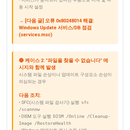
• 서비스가 중지되어 있다면 수동으로 시작 및 자
동 시작 설정
→ [다음 글] 오류 0x80248014 해결:
Windows Update 서비스/DB 점검
(services.msc)
🔴 케이스 2: "파일을 찾을 수 없습니다" 메
시지와 함께 발생
시스템 파일 손상이나 업데이트 구성요소 손상이
의심되는 경우
다음 조치:
• SFC(시스템 파일 검사기) 실행:
sfc
/scannow
• DISM 도구 실행:
DISM /Online /Cleanup-
Image /RestoreHealth