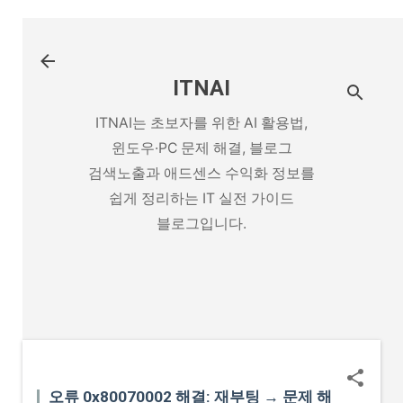
기본 콘텐츠로 건너뛰기
ITNAI
ITNAI는 초보자를 위한 AI 활용법,
윈도우·PC 문제 해결, 블로그
검색노출과 애드센스 수익화 정보를
쉽게 정리하는 IT 실전 가이드
블로그입니다.
오류 0x80070002 해결: 재부팅 → 문제 해