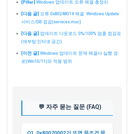
[Pillar]
Windows 업데이트 오류 해결 총정리
[다음 글]
오류 0x80248014 해결: Windows Update
서비스/DB 점검(services.msc)
[다음 글]
업데이트 다운로드 0%/100% 멈춤 점검표
(재부팅·인터넷·공간)
[이전 글]
Windows 업데이트 문제 해결사 실행 경
로(Win10/11)와 적용 범위
💬 자주 묻는 질문 (FAQ)
Q1. 0x80070002가 뜨면 무조건 문