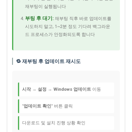
재부팅이 실행됩니다
부팅 후 대기:
재부팅 직후 바로 업데이트를
시도하지 말고, 1~2분 정도 기다려 백그라운
드 프로세스가 안정화되도록 합니다
🔁 재부팅 후 업데이트 재시도
시작
→
설정
→
Windows 업데이트
이동
"업데이트 확인"
버튼 클릭
다운로드 및 설치 진행 상황 확인