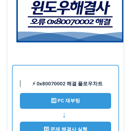
⚡ 0x80070002 해결 플로우차트
1️⃣ PC 재부팅
→
2️⃣ 문제 해결사 실행